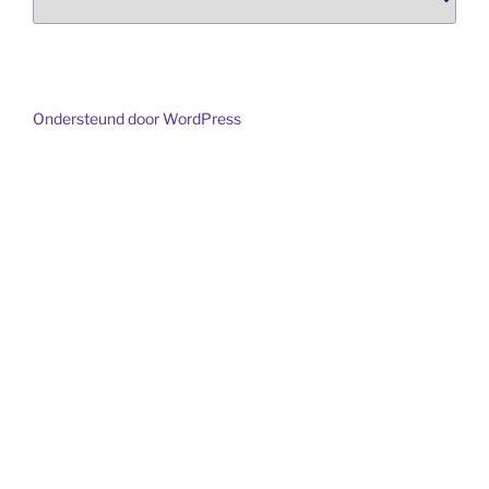
een
taal
Ondersteund door WordPress