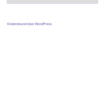
een
taal
Ondersteund door WordPress